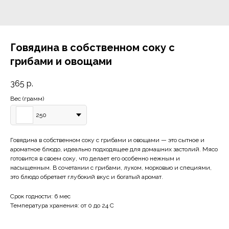
Говядина в собственном соку с
грибами и овощами
365
р.
Вес (грамм)
250
Говядина в собственном соку с грибами и овощами — это сытное и
ароматное блюдо, идеально подходящее для домашних застолий. Мясо
готовится в своем соку, что делает его особенно нежным и
насыщенным. В сочетании с грибами, луком, морковью и специями,
это блюдо обретает глубокий вкус и богатый аромат.
Срок годности: 6 мес
Температура хранения: от 0 до 24 С