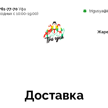
761-77-70
Уфа
trigusya@i
ходных с 10:00-19:00)
Жаре
Доставка