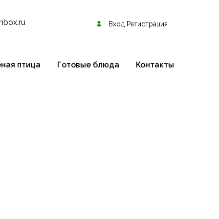
nbox.ru
Вход Регистрация
ная птица
Готовые блюда
Контакты